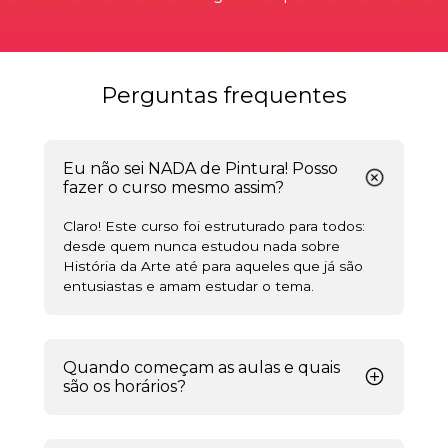
Perguntas frequentes
Eu não sei NADA de Pintura! Posso 
fazer o curso mesmo assim?
Claro! Este curso foi estruturado para todos: 
desde quem nunca estudou nada sobre 
História da Arte até para aqueles que já são 
entusiastas e amam estudar o tema.
Quando começam as aulas e quais 
são os horários?
Nossos cursos online seguem a mesma 
metodologia adotada nos cursos presenciais, 