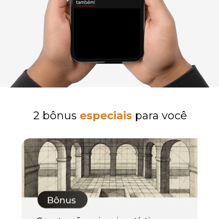
2 bônus 
especiais
 para você