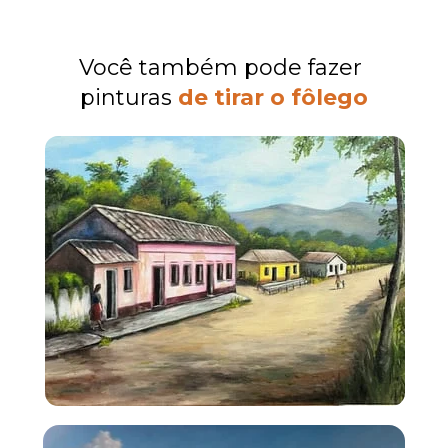
Você também pode fazer 
pinturas 
de tirar
 o fôlego