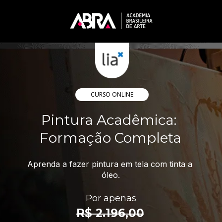
CURSO ONLINE
Pintura Acadêmica: 
Formação Completa
Aprenda a fazer pintura em tela com tinta a 
óleo.
Por apenas
R$ 2.196,00