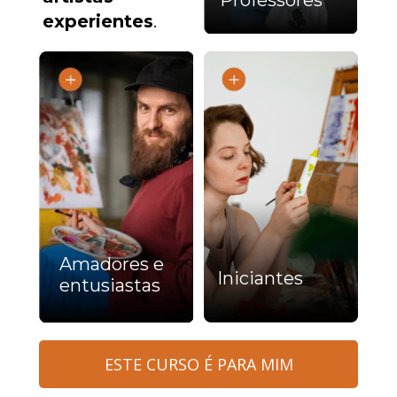
Professores
experientes
.
Amadores e 
Iniciantes
entusiastas
ESTE CURSO É PARA MIM