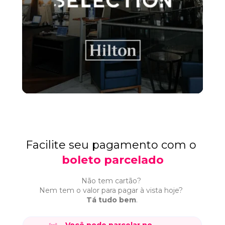
Facilite seu pagamento com 
o 
boleto parcela
do
Não tem cartão? 
Nem tem o valor para pagar à vista hoje? 
Tá tudo bem
.