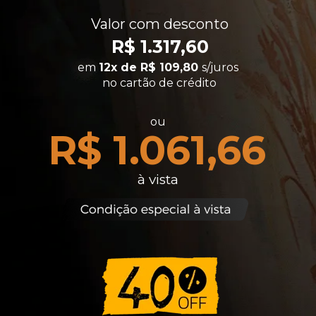
Valor com desconto
R$ 1.317,60
em 
12x de R$ 109,80
s/juros 
no cartão de crédito
ou
R$ 1.061,66
à vista