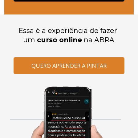
Essa é a experiência de fazer 
um 
curso online
 na ABRA
QUERO APRENDER A PINTAR