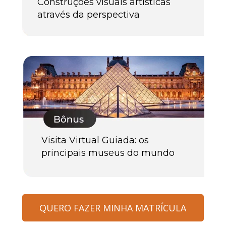
Construções visuais artísticas 
através da perspectiva
Visita Virtual Guiada: os 
principais museus do mundo
QUERO FAZER MINHA MATRÍCULA