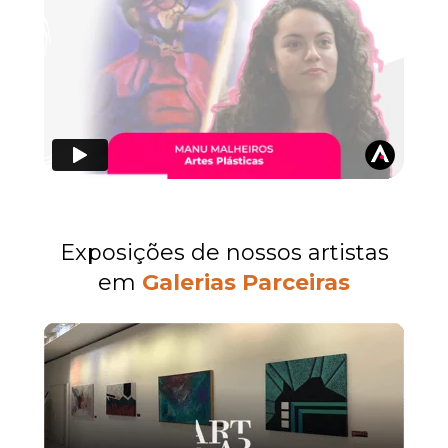
Exposições de nossos artistas
em 
G
alerias 
Parceiras